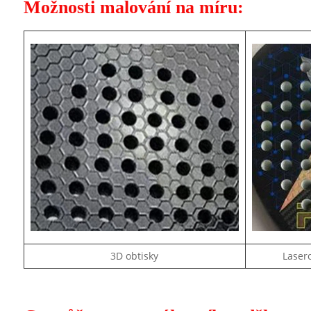
Možnosti malování na míru:
3D obtisky
Lasero