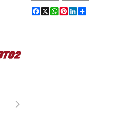
Facebook
X
WhatsApp
Pinterest
LinkedIn
Share