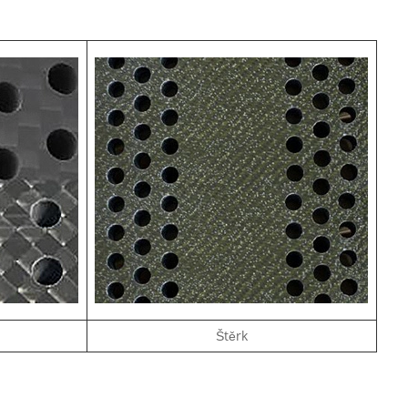
Štěrk