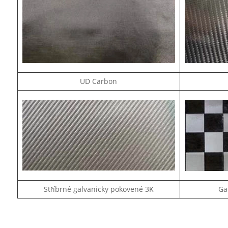
UD Carbon
Stříbrné galvanicky pokovené 3K
Ga