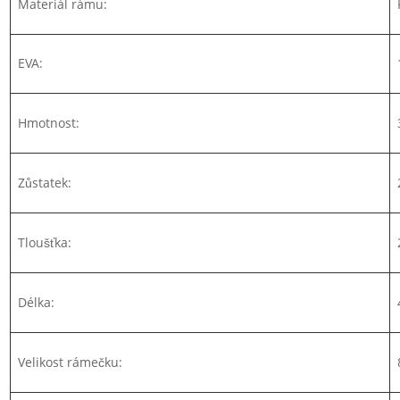
Materiál rámu:
EVA:
Hmotnost:
Zůstatek:
Tloušťka:
Délka:
Velikost rámečku: