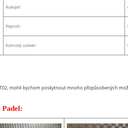
Rukojeť:
Popruh:
Koncový uzávěr:
T02, mohli bychom poskytnout mnoho přizpůsobených možnos
 Padel: