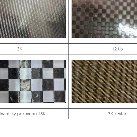
3K
12 tis
lvanicky pokoveno 18K
3K kevlar