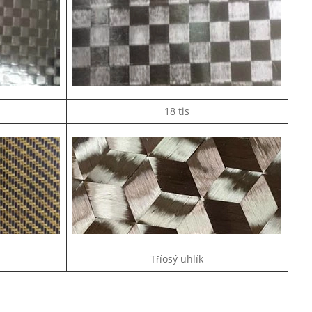
18 tis
Tříosý uhlík