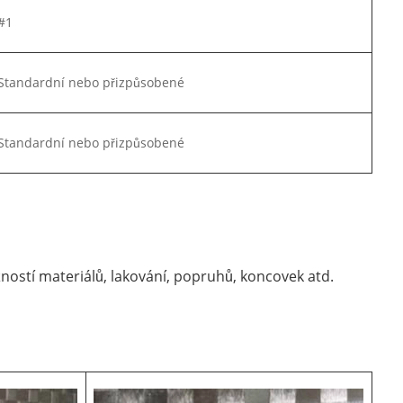
#1
Standardní nebo přizpůsobené
Standardní nebo přizpůsobené
tí materiálů, lakování, popruhů, koncovek atd.