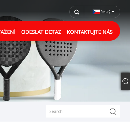
český
TAŽENÍ
ODESLAT DOTAZ
KONTAKTUJTE NÁS