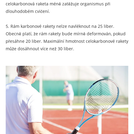
celokarbonová raketa méně zatěžuje organismus při
dlouhodobém cvičení.
5. Rám karbonové rakety nelze navléknout na 25 liber.
Obecně platí, že rám rakety bude mírně deformován, pokud
přesáhne 20 liber. Maximální hmotnost celokarbonové rakety
může dosáhnout více než 30 liber.