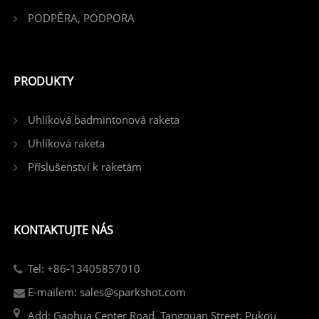
PODPĚRA, PODPORA
PRODUKTY
Uhlíková badmintonová raketa
Uhlíková raketa
Příslušenství k raketám
KONTAKTUJTE NÁS
Tel: +86-13405857010
E-mailem: sales@sparkshot.com
Add: Gaohua Center Road, Tangquan Street, Pukou