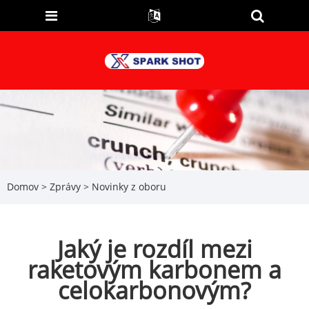
Domov
>
Zprávy
>
Novinky z oboru
Jaký je rozdíl mezi
raketovým karbonem a
celokarbonovým?